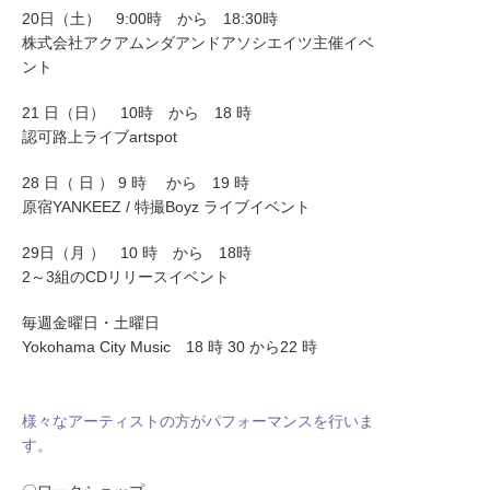
20日（土） 9:00時 から 18:30時
株式会社アクアムンダアンドアソシエイツ主催イベ
ント
21 日（日） 10時 から 18 時
認可路上ライブartspot
28 日（ 日 ） 9 時 から 19 時
原宿YANKEEZ / 特撮Boyz ライブイベント
29日（月 ） 10 時 から 18時
2～3組のCDリリースイベント
毎週金曜日・土曜日
Yokohama City Music 18 時 30 から22 時
様々なアーティストの方がパフォーマンスを行いま
す。