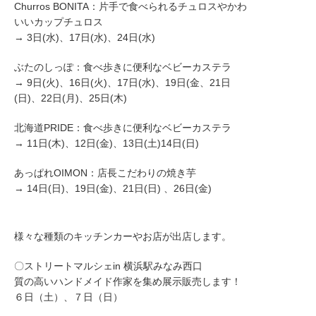
Churros BONITA：片手で食べられるチュロスやかわ
いいカップチュロ
ス
→ 3日(水)、17日(水)、24日(水)
ぶたのしっぽ：食べ歩きに便利なベビーカステラ
→ 9日(火)、16日(火)、17日(水)、19日(金、21日
(日)、22日(月)、25日(木)
北海道PRIDE：食べ歩きに便利なベビーカステラ
→ 11日(木)、12日(金)、13日(土)14日(日)
あっぱれOIMON：店長こだわりの焼き芋
→ 14日(日)、19日(金)、21日(日) 、26日(金)
様々な種類のキッチンカーやお店が出店します。
〇ストリートマルシェin 横浜駅みなみ西口
質の高いハンドメイド作家を集め展示販売します！
６日（土）、７日（日）