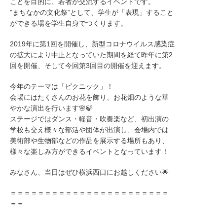
ことを目的に、若者が交流するイベントです。
”まちなかの文化祭”として、学生が「表現」すること
ができる場を学生自身でつくります。
2019年に第1回を開催し、新型コロナウイルス感染症
の拡大により中止となっていた期間を経て昨年に第2
回を開催、そして今回第3回目の開催を迎えます。
今年のテーマは「ピクニック」！
会場にはたくさんのお花を飾り、お花畑のような華
やかな演出を行います🌸🍃
ステージではダンス・軽音・吹奏楽など、初出演の
学校も交え様々な部活や団体が出演し、会場内では
美術部や生物部などの作品を展示する場所もあり、
様々な楽しみ方ができるイベントとなっています！
みなさん、当日はぜひ横浜西口にお越しください🌟
＝＝＝＝＝＝＝＝＝＝＝＝＝＝＝＝＝＝＝＝＝＝＝
＝＝