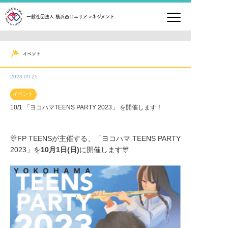
一般社団法人 横浜西口エリアマネジメント
イベント
2023.09.25
イベント
10/1 「ヨコハマTEENS PARTY 2023」 を開催します！
🎊FP TEENSが主催する、「ヨコハマ TEENS PARTY
2023」を
10月1日(日)
に開催します🎊