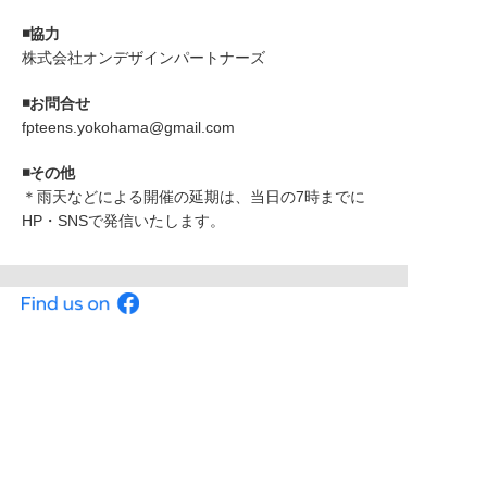
◾️協力
株式会社オンデザインパートナーズ
◾️お問合せ
fpteens.yokohama@gmail.com
◾️その他
＊雨天などによる開催の延期は、当日の7時までに
HP・SNSで発信いたします。